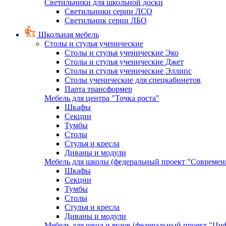
Светильники для школьной доски
Светильники серии ЛСО
Светильник серии ЛБО
Школьная мебель
Столы и стулья ученические
Столы и стулья ученические Эко
Столы и стулья ученические Джет
Столы и стулья ученические Эллипс
Столы ученические для спецкабинетов
Парта трансформер
Мебель для центра "Точка роста"
Шкафы
Секции
Тумбы
Столы
Стулья и кресла
Диваны и модули
Мебель для школы (федеральный проект "Современ
Шкафы
Секции
Тумбы
Столы
Стулья и кресла
Диваны и модули
Мебель для школ и вузов (федеральный проект "Циф