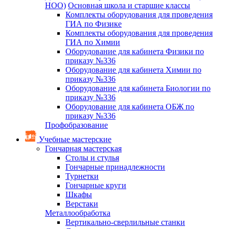
НОО)
Основная школа и старшие классы
Комплекты оборудования для проведения
ГИА по Физике
Комплекты оборудования для проведения
ГИА по Химии
Оборудование для кабинета Физики по
приказу №336
Оборудование для кабинета Химии по
приказу №336
Оборудование для кабинета Биологии по
приказу №336
Оборудование для кабинета ОБЖ по
приказу №336
Профобразование
Учебные мастерские
Гончарная мастерская
Столы и стулья
Гончарные принадлежности
Турнетки
Гончарные круги
Шкафы
Верстаки
Металлообработка
Вертикально-сверлильные станки