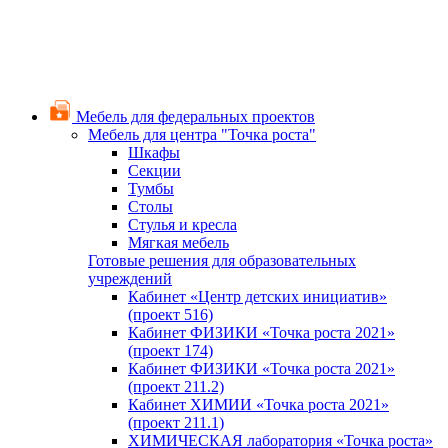
Мебель для федеральных проектов
Мебель для центра "Точка роста"
Шкафы
Секции
Тумбы
Столы
Стулья и кресла
Мягкая мебель
Готовые решения для образовательных
учреждений
Кабинет «Центр детских инициатив»
(проект 516)
Кабинет ФИЗИКИ «Точка роста 2021»
(проект 174)
Кабинет ФИЗИКИ «Точка роста 2021»
(проект 211.2)
Кабинет ХИМИИ «Точка роста 2021»
(проект 211.1)
ХИМИЧЕСКАЯ лаборатория «Точка роста»