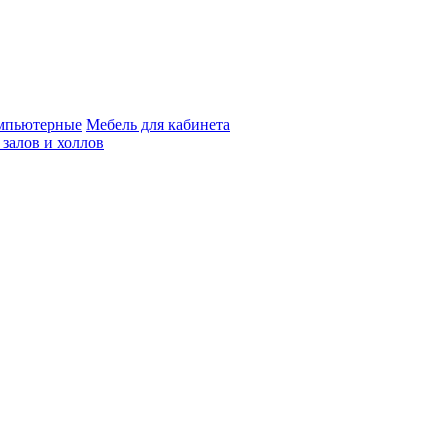
мпьютерные
Мебель для кабинета
 залов и холлов