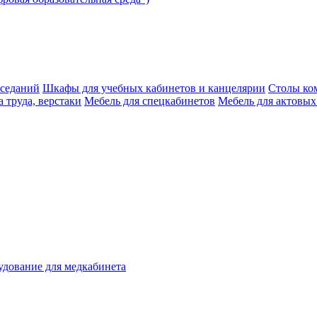
аседаний
Шкафы для учебных кабинетов и канцелярии
Столы ко
 труда, верстаки
Мебель для спецкабинетов
Мебель для актовых
дование для медкабинета