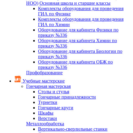
НОО)
Основная школа и старшие классы
Комплекты оборудования для проведения
ГИА по Физике
Комплекты оборудования для проведения
ГИА по Химии
Оборудование для кабинета Физики по
приказу №336
Оборудование для кабинета Химии по
приказу №336
Оборудование для кабинета Биологии по
приказу №336
Оборудование для кабинета ОБЖ по
приказу №336
Профобразование
Учебные мастерские
Гончарная мастерская
Столы и стулья
Гончарные принадлежности
Турнетки
Гончарные круги
Шкафы
Верстаки
Металлообработка
Вертикально-сверлильные станки