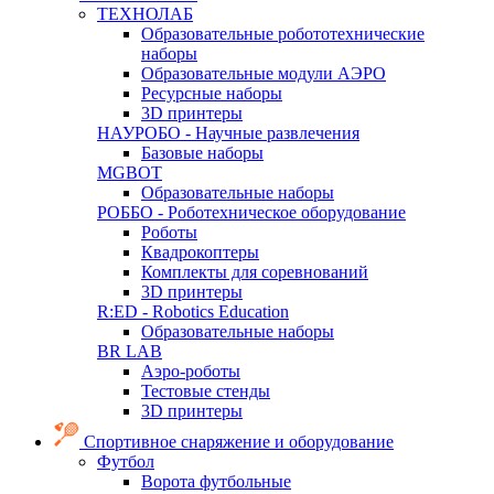
ТЕХНОЛАБ
Образовательные робототехнические
наборы
Образовательные модули АЭРО
Ресурсные наборы
3D принтеры
НАУРОБО - Научные развлечения
Базовые наборы
MGBOT
Образовательные наборы
РОББО - Роботехническое оборудование
Роботы
Квадрокоптеры
Комплекты для соревнований
3D принтеры
R:ED - Robotics Education
Образовательные наборы
BR LAB
Аэро-роботы
Тестовые стенды
3D принтеры
Спортивное снаряжение и оборудование
Футбол
Ворота футбольные