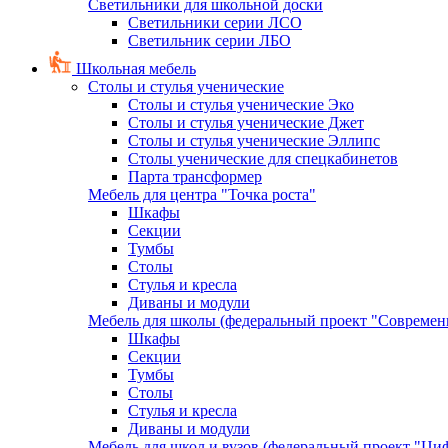
Светильники для школьной доски
Светильники серии ЛСО
Светильник серии ЛБО
Школьная мебель
Столы и стулья ученические
Столы и стулья ученические Эко
Столы и стулья ученические Джет
Столы и стулья ученические Эллипс
Столы ученические для спецкабинетов
Парта трансформер
Мебель для центра "Точка роста"
Шкафы
Секции
Тумбы
Столы
Стулья и кресла
Диваны и модули
Мебель для школы (федеральный проект "Современ
Шкафы
Секции
Тумбы
Столы
Стулья и кресла
Диваны и модули
Мебель для школ и вузов (федеральный проект "Циф