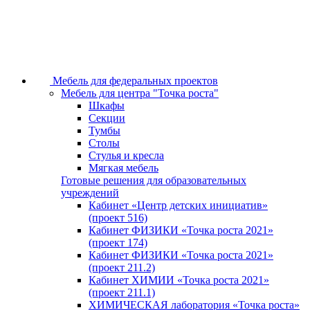
Мебель для федеральных проектов
Мебель для центра "Точка роста"
Шкафы
Секции
Тумбы
Столы
Стулья и кресла
Мягкая мебель
Готовые решения для образовательных
учреждений
Кабинет «Центр детских инициатив»
(проект 516)
Кабинет ФИЗИКИ «Точка роста 2021»
(проект 174)
Кабинет ФИЗИКИ «Точка роста 2021»
(проект 211.2)
Кабинет ХИМИИ «Точка роста 2021»
(проект 211.1)
ХИМИЧЕСКАЯ лаборатория «Точка роста»