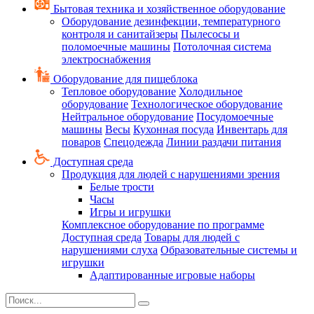
Бытовая техника и хозяйственное оборудование
Оборудование дезинфекции, температурного
контроля и санитайзеры
Пылесосы и
поломоечные машины
Потолочная система
электроснабжения
Оборудование для пищеблока
Тепловое оборудование
Холодильное
оборудование
Технологическое оборудование
Нейтральное оборудование
Посудомоечные
машины
Весы
Кухонная посуда
Инвентарь для
поваров
Спецодежда
Линии раздачи питания
Доступная среда
Продукция для людей с нарушениями зрения
Белые трости
Часы
Игры и игрушки
Комплексное оборудование по программе
Доступная среда
Товары для людей с
нарушениями слуха
Образовательные системы и
игрушки
Адаптированные игровые наборы