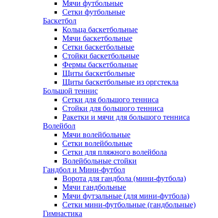
Мячи футбольные
Сетки футбольные
Баскетбол
Кольца баскетбольные
Мячи баскетбольные
Сетки баскетбольные
Стойки баскетбольные
Фермы баскетбольные
Щиты баскетбольные
Щиты баскетбольные из оргстекла
Большой теннис
Сетки для большого тенниса
Стойки для большого тенниса
Ракетки и мячи для большого тенниса
Волейбол
Мячи волейбольные
Сетки волейбольные
Сетки для пляжного волейбола
Волейбольные стойки
Гандбол и Мини-футбол
Ворота для гандбола (мини-футбола)
Мячи гандбольные
Мячи футзальные (для мини-футбола)
Сетки мини-футбольные (гандбольные)
Гимнастика