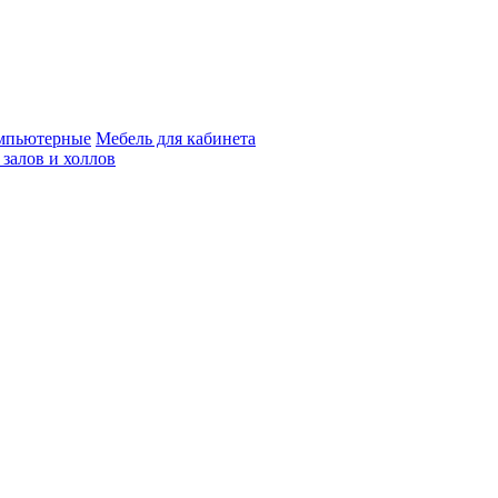
мпьютерные
Мебель для кабинета
 залов и холлов