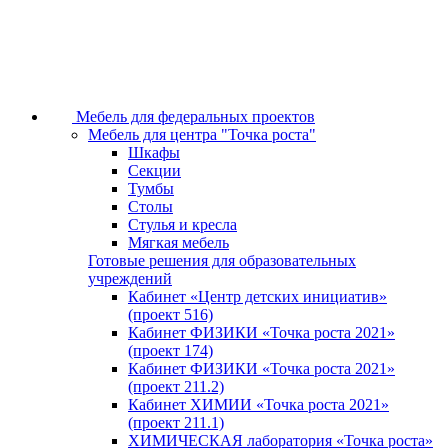
Мебель для федеральных проектов
Мебель для центра "Точка роста"
Шкафы
Секции
Тумбы
Столы
Стулья и кресла
Мягкая мебель
Готовые решения для образовательных
учреждений
Кабинет «Центр детских инициатив»
(проект 516)
Кабинет ФИЗИКИ «Точка роста 2021»
(проект 174)
Кабинет ФИЗИКИ «Точка роста 2021»
(проект 211.2)
Кабинет ХИМИИ «Точка роста 2021»
(проект 211.1)
ХИМИЧЕСКАЯ лаборатория «Точка роста»