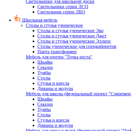
Светильники для школьной доски
Светильники серии ЛСО
Светильник серии ЛБО
Школьная мебель
Столы и стулья ученические
Столы и стулья ученические Эко
Столы и стулья ученические Джет
Столы и стулья ученические Эллипс
Столы ученические для спецкабинетов
Парта трансформер
Мебель для центра "Точка роста"
Шкафы
Секции
Тумбы
Столы
Стулья и кресла
Диваны и модули
Мебель для школы (федеральный проект "Современ
Шкафы
Секции
Тумбы
Столы
Стулья и кресла
Диваны и модули
Мебель для школ и вузов (федеральный проект "Циф