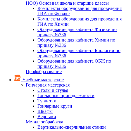
НОО)
Основная школа и старшие классы
Комплекты оборудования для проведения
ГИА по Физике
Комплекты оборудования для проведения
ГИА по Химии
Оборудование для кабинета Физики по
приказу №336
Оборудование для кабинета Химии по
приказу №336
Оборудование для кабинета Биологии по
приказу №336
Оборудование для кабинета ОБЖ по
приказу №336
Профобразование
Учебные мастерские
Гончарная мастерская
Столы и стулья
Гончарные принадлежности
Турнетки
Гончарные круги
Шкафы
Верстаки
Металлообработка
Вертикально-сверлильные станки