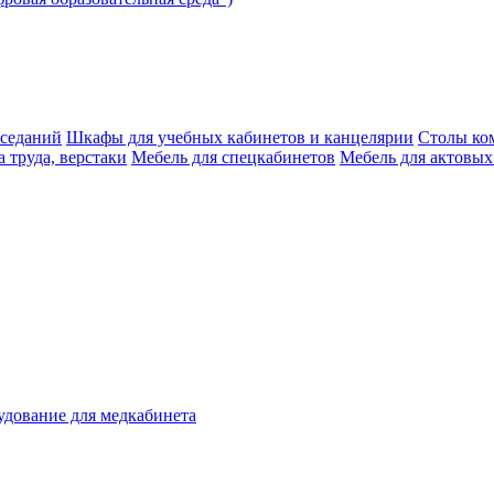
аседаний
Шкафы для учебных кабинетов и канцелярии
Столы ко
 труда, верстаки
Мебель для спецкабинетов
Мебель для актовых
дование для медкабинета