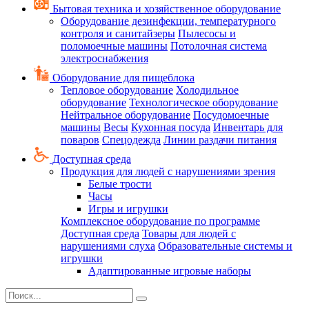
Бытовая техника и хозяйственное оборудование
Оборудование дезинфекции, температурного
контроля и санитайзеры
Пылесосы и
поломоечные машины
Потолочная система
электроснабжения
Оборудование для пищеблока
Тепловое оборудование
Холодильное
оборудование
Технологическое оборудование
Нейтральное оборудование
Посудомоечные
машины
Весы
Кухонная посуда
Инвентарь для
поваров
Спецодежда
Линии раздачи питания
Доступная среда
Продукция для людей с нарушениями зрения
Белые трости
Часы
Игры и игрушки
Комплексное оборудование по программе
Доступная среда
Товары для людей с
нарушениями слуха
Образовательные системы и
игрушки
Адаптированные игровые наборы