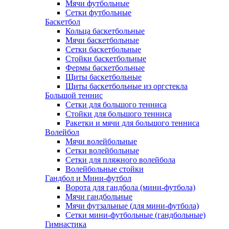
Мячи футбольные
Сетки футбольные
Баскетбол
Кольца баскетбольные
Мячи баскетбольные
Сетки баскетбольные
Стойки баскетбольные
Фермы баскетбольные
Щиты баскетбольные
Щиты баскетбольные из оргстекла
Большой теннис
Сетки для большого тенниса
Стойки для большого тенниса
Ракетки и мячи для большого тенниса
Волейбол
Мячи волейбольные
Сетки волейбольные
Сетки для пляжного волейбола
Волейбольные стойки
Гандбол и Мини-футбол
Ворота для гандбола (мини-футбола)
Мячи гандбольные
Мячи футзальные (для мини-футбола)
Сетки мини-футбольные (гандбольные)
Гимнастика