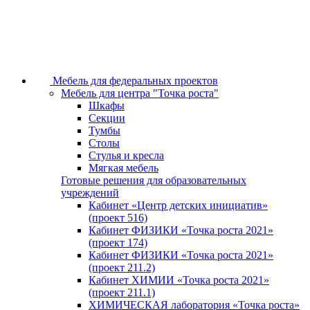
Мебель для федеральных проектов
Мебель для центра "Точка роста"
Шкафы
Секции
Тумбы
Столы
Стулья и кресла
Мягкая мебель
Готовые решения для образовательных
учреждений
Кабинет «Центр детских инициатив»
(проект 516)
Кабинет ФИЗИКИ «Точка роста 2021»
(проект 174)
Кабинет ФИЗИКИ «Точка роста 2021»
(проект 211.2)
Кабинет ХИМИИ «Точка роста 2021»
(проект 211.1)
ХИМИЧЕСКАЯ лаборатория «Точка роста»