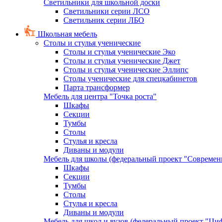
Светильники для школьной доски
Светильники серии ЛСО
Светильник серии ЛБО
Школьная мебель
Столы и стулья ученические
Столы и стулья ученические Эко
Столы и стулья ученические Джет
Столы и стулья ученические Эллипс
Столы ученические для спецкабинетов
Парта трансформер
Мебель для центра "Точка роста"
Шкафы
Секции
Тумбы
Столы
Стулья и кресла
Диваны и модули
Мебель для школы (федеральный проект "Современ
Шкафы
Секции
Тумбы
Столы
Стулья и кресла
Диваны и модули
Мебель для школ и вузов (федеральный проект "Циф