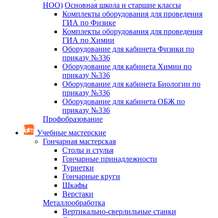
НОО)
Основная школа и старшие классы
Комплекты оборудования для проведения
ГИА по Физике
Комплекты оборудования для проведения
ГИА по Химии
Оборудование для кабинета Физики по
приказу №336
Оборудование для кабинета Химии по
приказу №336
Оборудование для кабинета Биологии по
приказу №336
Оборудование для кабинета ОБЖ по
приказу №336
Профобразование
Учебные мастерские
Гончарная мастерская
Столы и стулья
Гончарные принадлежности
Турнетки
Гончарные круги
Шкафы
Верстаки
Металлообработка
Вертикально-сверлильные станки