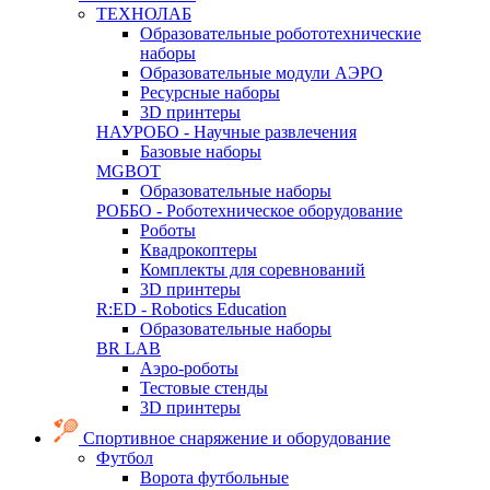
ТЕХНОЛАБ
Образовательные робототехнические
наборы
Образовательные модули АЭРО
Ресурсные наборы
3D принтеры
НАУРОБО - Научные развлечения
Базовые наборы
MGBOT
Образовательные наборы
РОББО - Роботехническое оборудование
Роботы
Квадрокоптеры
Комплекты для соревнований
3D принтеры
R:ED - Robotics Education
Образовательные наборы
BR LAB
Аэро-роботы
Тестовые стенды
3D принтеры
Спортивное снаряжение и оборудование
Футбол
Ворота футбольные