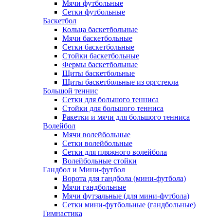
Мячи футбольные
Сетки футбольные
Баскетбол
Кольца баскетбольные
Мячи баскетбольные
Сетки баскетбольные
Стойки баскетбольные
Фермы баскетбольные
Щиты баскетбольные
Щиты баскетбольные из оргстекла
Большой теннис
Сетки для большого тенниса
Стойки для большого тенниса
Ракетки и мячи для большого тенниса
Волейбол
Мячи волейбольные
Сетки волейбольные
Сетки для пляжного волейбола
Волейбольные стойки
Гандбол и Мини-футбол
Ворота для гандбола (мини-футбола)
Мячи гандбольные
Мячи футзальные (для мини-футбола)
Сетки мини-футбольные (гандбольные)
Гимнастика