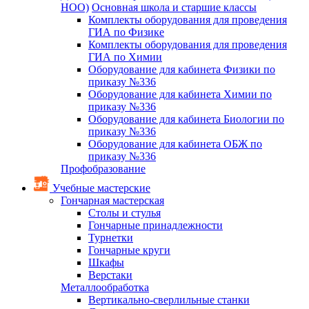
НОО)
Основная школа и старшие классы
Комплекты оборудования для проведения
ГИА по Физике
Комплекты оборудования для проведения
ГИА по Химии
Оборудование для кабинета Физики по
приказу №336
Оборудование для кабинета Химии по
приказу №336
Оборудование для кабинета Биологии по
приказу №336
Оборудование для кабинета ОБЖ по
приказу №336
Профобразование
Учебные мастерские
Гончарная мастерская
Столы и стулья
Гончарные принадлежности
Турнетки
Гончарные круги
Шкафы
Верстаки
Металлообработка
Вертикально-сверлильные станки