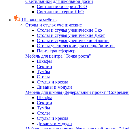
Светильники для школьной доски
Светильники серии ЛСО
Светильник серии ЛБО
Школьная мебель
Столы и стулья ученические
Столы и стулья ученические Эко
Столы и стулья ученические Джет
Столы и стулья ученические Эллипс
Столы ученические для спецкабинетов
Парта трансформер
Мебель для центра "Точка роста"
Шкафы
Секции
Тумбы
Столы
Стулья и кресла
Диваны и модули
Мебель для школы (федеральный проект "Современ
Шкафы
Секции
Тумбы
Столы
Стулья и кресла
Диваны и модули
Мебель для школ и вузов (федеральный проект "Циф