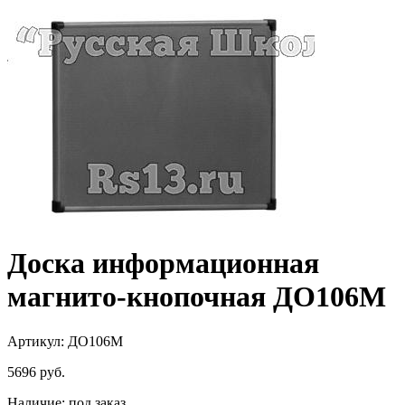
Доска информационная
магнито-кнопочная ДО106М
Артикул: ДО106М
5696
руб.
Наличие:
под заказ