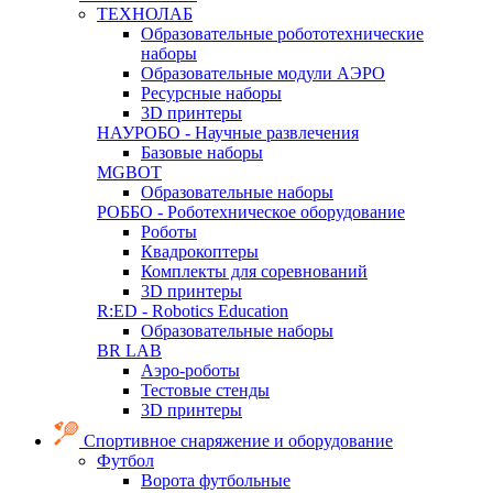
ТЕХНОЛАБ
Образовательные робототехнические
наборы
Образовательные модули АЭРО
Ресурсные наборы
3D принтеры
НАУРОБО - Научные развлечения
Базовые наборы
MGBOT
Образовательные наборы
РОББО - Роботехническое оборудование
Роботы
Квадрокоптеры
Комплекты для соревнований
3D принтеры
R:ED - Robotics Education
Образовательные наборы
BR LAB
Аэро-роботы
Тестовые стенды
3D принтеры
Спортивное снаряжение и оборудование
Футбол
Ворота футбольные