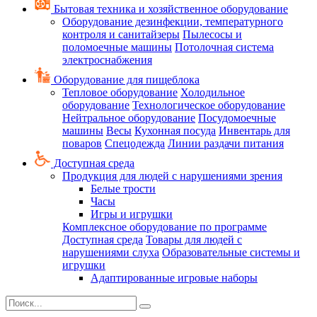
Бытовая техника и хозяйственное оборудование
Оборудование дезинфекции, температурного
контроля и санитайзеры
Пылесосы и
поломоечные машины
Потолочная система
электроснабжения
Оборудование для пищеблока
Тепловое оборудование
Холодильное
оборудование
Технологическое оборудование
Нейтральное оборудование
Посудомоечные
машины
Весы
Кухонная посуда
Инвентарь для
поваров
Спецодежда
Линии раздачи питания
Доступная среда
Продукция для людей с нарушениями зрения
Белые трости
Часы
Игры и игрушки
Комплексное оборудование по программе
Доступная среда
Товары для людей с
нарушениями слуха
Образовательные системы и
игрушки
Адаптированные игровые наборы