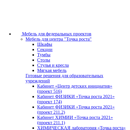
Мебель для федеральных проектов
Мебель для центра "Точка роста"
Шкафы
Секции
Тумбы
Столы
Стулья и кресла
Мягкая мебель
Готовые решения для образовательных
учреждений
Кабинет «Центр детских инициатив»
(проект 516)
Кабинет ФИЗИКИ «Точка роста 2021»
(проект 174)
Кабинет ФИЗИКИ «Точка роста 2021»
(проект 211.2)
Кабинет ХИМИИ «Точка роста 2021»
(проект 211.1)
ХИМИЧЕСКАЯ лаборатория «Точка роста»