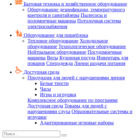
Бытовая техника и хозяйственное оборудование
Оборудование дезинфекции, температурного
контроля и санитайзеры
Пылесосы и
поломоечные машины
Потолочная система
электроснабжения
Оборудование для пищеблока
Тепловое оборудование
Холодильное
оборудование
Технологическое оборудование
Нейтральное оборудование
Посудомоечные
машины
Весы
Кухонная посуда
Инвентарь для
поваров
Спецодежда
Линии раздачи питания
Доступная среда
Продукция для людей с нарушениями зрения
Белые трости
Часы
Игры и игрушки
Комплексное оборудование по программе
Доступная среда
Товары для людей с
нарушениями слуха
Образовательные системы и
игрушки
Адаптированные игровые наборы