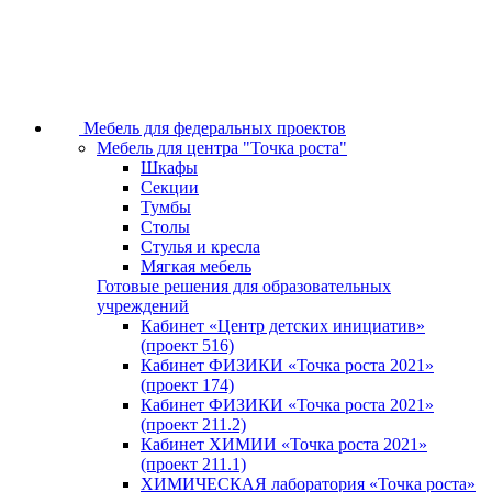
Мебель для федеральных проектов
Мебель для центра "Точка роста"
Шкафы
Секции
Тумбы
Столы
Стулья и кресла
Мягкая мебель
Готовые решения для образовательных
учреждений
Кабинет «Центр детских инициатив»
(проект 516)
Кабинет ФИЗИКИ «Точка роста 2021»
(проект 174)
Кабинет ФИЗИКИ «Точка роста 2021»
(проект 211.2)
Кабинет ХИМИИ «Точка роста 2021»
(проект 211.1)
ХИМИЧЕСКАЯ лаборатория «Точка роста»