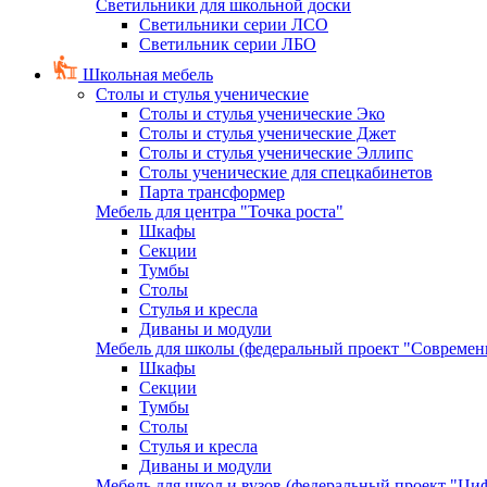
Светильники для школьной доски
Светильники серии ЛСО
Светильник серии ЛБО
Школьная мебель
Столы и стулья ученические
Столы и стулья ученические Эко
Столы и стулья ученические Джет
Столы и стулья ученические Эллипс
Столы ученические для спецкабинетов
Парта трансформер
Мебель для центра "Точка роста"
Шкафы
Секции
Тумбы
Столы
Стулья и кресла
Диваны и модули
Мебель для школы (федеральный проект "Современ
Шкафы
Секции
Тумбы
Столы
Стулья и кресла
Диваны и модули
Мебель для школ и вузов (федеральный проект "Циф