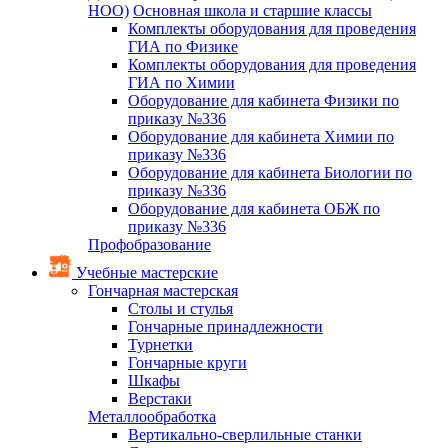
НОО)
Основная школа и старшие классы
Комплекты оборудования для проведения
ГИА по Физике
Комплекты оборудования для проведения
ГИА по Химии
Оборудование для кабинета Физики по
приказу №336
Оборудование для кабинета Химии по
приказу №336
Оборудование для кабинета Биологии по
приказу №336
Оборудование для кабинета ОБЖ по
приказу №336
Профобразование
Учебные мастерские
Гончарная мастерская
Столы и стулья
Гончарные принадлежности
Турнетки
Гончарные круги
Шкафы
Верстаки
Металлообработка
Вертикально-сверлильные станки