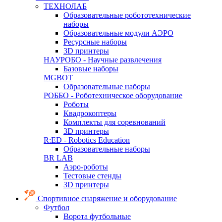
ТЕХНОЛАБ
Образовательные робототехнические
наборы
Образовательные модули АЭРО
Ресурсные наборы
3D принтеры
НАУРОБО - Научные развлечения
Базовые наборы
MGBOT
Образовательные наборы
РОББО - Роботехническое оборудование
Роботы
Квадрокоптеры
Комплекты для соревнований
3D принтеры
R:ED - Robotics Education
Образовательные наборы
BR LAB
Аэро-роботы
Тестовые стенды
3D принтеры
Спортивное снаряжение и оборудование
Футбол
Ворота футбольные