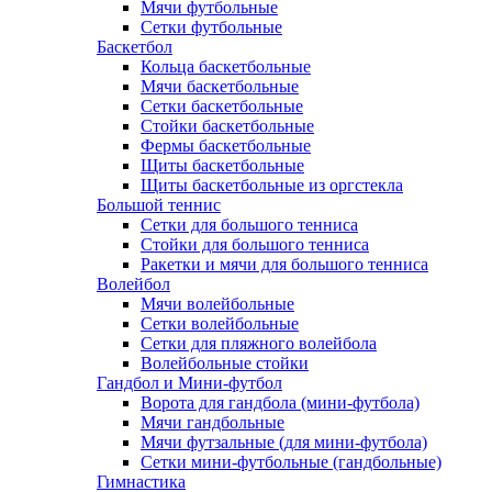
Мячи футбольные
Сетки футбольные
Баскетбол
Кольца баскетбольные
Мячи баскетбольные
Сетки баскетбольные
Стойки баскетбольные
Фермы баскетбольные
Щиты баскетбольные
Щиты баскетбольные из оргстекла
Большой теннис
Сетки для большого тенниса
Стойки для большого тенниса
Ракетки и мячи для большого тенниса
Волейбол
Мячи волейбольные
Сетки волейбольные
Сетки для пляжного волейбола
Волейбольные стойки
Гандбол и Мини-футбол
Ворота для гандбола (мини-футбола)
Мячи гандбольные
Мячи футзальные (для мини-футбола)
Сетки мини-футбольные (гандбольные)
Гимнастика