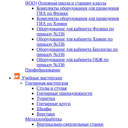
НОО)
Основная школа и старшие классы
Комплекты оборудования для проведения
ГИА по Физике
Комплекты оборудования для проведения
ГИА по Химии
Оборудование для кабинета Физики по
приказу №336
Оборудование для кабинета Химии по
приказу №336
Оборудование для кабинета Биологии по
приказу №336
Оборудование для кабинета ОБЖ по
приказу №336
Профобразование
Учебные мастерские
Гончарная мастерская
Столы и стулья
Гончарные принадлежности
Турнетки
Гончарные круги
Шкафы
Верстаки
Металлообработка
Вертикально-сверлильные станки