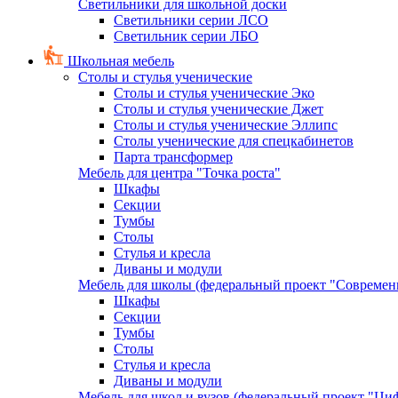
Светильники для школьной доски
Светильники серии ЛСО
Светильник серии ЛБО
Школьная мебель
Столы и стулья ученические
Столы и стулья ученические Эко
Столы и стулья ученические Джет
Столы и стулья ученические Эллипс
Столы ученические для спецкабинетов
Парта трансформер
Мебель для центра "Точка роста"
Шкафы
Секции
Тумбы
Столы
Стулья и кресла
Диваны и модули
Мебель для школы (федеральный проект "Современ
Шкафы
Секции
Тумбы
Столы
Стулья и кресла
Диваны и модули
Мебель для школ и вузов (федеральный проект "Циф