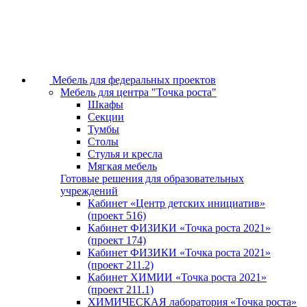
Мебель для федеральных проектов
Мебель для центра "Точка роста"
Шкафы
Секции
Тумбы
Столы
Стулья и кресла
Мягкая мебель
Готовые решения для образовательных
учреждений
Кабинет «Центр детских инициатив»
(проект 516)
Кабинет ФИЗИКИ «Точка роста 2021»
(проект 174)
Кабинет ФИЗИКИ «Точка роста 2021»
(проект 211.2)
Кабинет ХИМИИ «Точка роста 2021»
(проект 211.1)
ХИМИЧЕСКАЯ лаборатория «Точка роста»