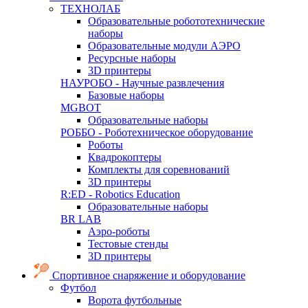
ТЕХНОЛАБ
Образовательные робототехнические
наборы
Образовательные модули АЭРО
Ресурсные наборы
3D принтеры
НАУРОБО - Научные развлечения
Базовые наборы
MGBOT
Образовательные наборы
РОББО - Роботехническое оборудование
Роботы
Квадрокоптеры
Комплекты для соревнований
3D принтеры
R:ED - Robotics Education
Образовательные наборы
BR LAB
Аэро-роботы
Тестовые стенды
3D принтеры
Спортивное снаряжение и оборудование
Футбол
Ворота футбольные