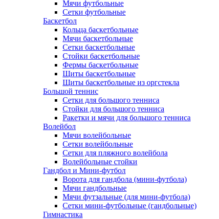
Мячи футбольные
Сетки футбольные
Баскетбол
Кольца баскетбольные
Мячи баскетбольные
Сетки баскетбольные
Стойки баскетбольные
Фермы баскетбольные
Щиты баскетбольные
Щиты баскетбольные из оргстекла
Большой теннис
Сетки для большого тенниса
Стойки для большого тенниса
Ракетки и мячи для большого тенниса
Волейбол
Мячи волейбольные
Сетки волейбольные
Сетки для пляжного волейбола
Волейбольные стойки
Гандбол и Мини-футбол
Ворота для гандбола (мини-футбола)
Мячи гандбольные
Мячи футзальные (для мини-футбола)
Сетки мини-футбольные (гандбольные)
Гимнастика