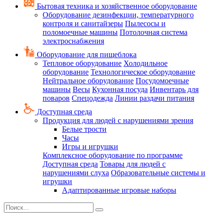
Бытовая техника и хозяйственное оборудование
Оборудование дезинфекции, температурного
контроля и санитайзеры
Пылесосы и
поломоечные машины
Потолочная система
электроснабжения
Оборудование для пищеблока
Тепловое оборудование
Холодильное
оборудование
Технологическое оборудование
Нейтральное оборудование
Посудомоечные
машины
Весы
Кухонная посуда
Инвентарь для
поваров
Спецодежда
Линии раздачи питания
Доступная среда
Продукция для людей с нарушениями зрения
Белые трости
Часы
Игры и игрушки
Комплексное оборудование по программе
Доступная среда
Товары для людей с
нарушениями слуха
Образовательные системы и
игрушки
Адаптированные игровые наборы