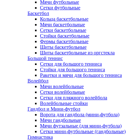
Мячи футбольные
Сетки футбольные
Баскетбол
Кольца баскетбольные
Мячи баскетбольные
Сетки баскетбольные
Стойки баскетбольные
Фермы баскетбольные
Щиты баскетбольные
Щиты баскетбольные из оргстекла
Большой теннис
Сетки для большого тенниса
Стойки для большого тенниса
Ракетки и мячи для большого тенниса
Волейбол
Мячи волейбольные
Сетки волейбольные
Сетки для пляжного волейбола
Волейбольные стойки
Гандбол и Мини-футбол
Ворота для гандбола (мини-футбола)
Мячи гандбольные
Мячи футзальные (для мини-футбола)
Сетки мини-футбольные (гандбольные)
Гимнастика