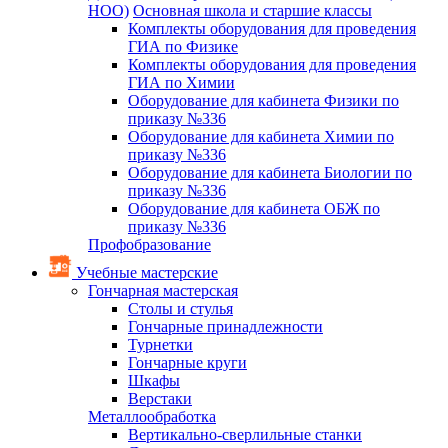
НОО)
Основная школа и старшие классы
Комплекты оборудования для проведения
ГИА по Физике
Комплекты оборудования для проведения
ГИА по Химии
Оборудование для кабинета Физики по
приказу №336
Оборудование для кабинета Химии по
приказу №336
Оборудование для кабинета Биологии по
приказу №336
Оборудование для кабинета ОБЖ по
приказу №336
Профобразование
Учебные мастерские
Гончарная мастерская
Столы и стулья
Гончарные принадлежности
Турнетки
Гончарные круги
Шкафы
Верстаки
Металлообработка
Вертикально-сверлильные станки