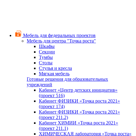
Мебель для федеральных проектов
Мебель для центра "Точка роста"
Шкафы
Секции
Тумбы
Столы
Стулья и кресла
Мягкая мебель
Готовые решения для образовательных
учреждений
Кабинет «Центр детских инициатив»
(проект 516)
Кабинет ФИЗИКИ «Точка роста 2021»
(проект 174)
Кабинет ФИЗИКИ «Точка роста 2021»
(проект 211.2)
Кабинет ХИМИИ «Точка роста 2021»
(проект 211.1)
ХИМИЧЕСКАЯ лаборатория «Точка роста»