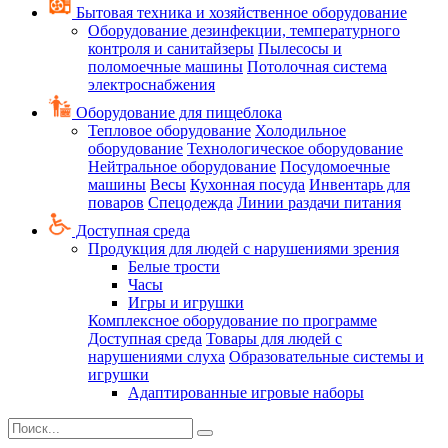
Бытовая техника и хозяйственное оборудование
Оборудование дезинфекции, температурного
контроля и санитайзеры
Пылесосы и
поломоечные машины
Потолочная система
электроснабжения
Оборудование для пищеблока
Тепловое оборудование
Холодильное
оборудование
Технологическое оборудование
Нейтральное оборудование
Посудомоечные
машины
Весы
Кухонная посуда
Инвентарь для
поваров
Спецодежда
Линии раздачи питания
Доступная среда
Продукция для людей с нарушениями зрения
Белые трости
Часы
Игры и игрушки
Комплексное оборудование по программе
Доступная среда
Товары для людей с
нарушениями слуха
Образовательные системы и
игрушки
Адаптированные игровые наборы