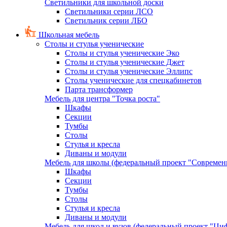
Светильники для школьной доски
Светильники серии ЛСО
Светильник серии ЛБО
Школьная мебель
Столы и стулья ученические
Столы и стулья ученические Эко
Столы и стулья ученические Джет
Столы и стулья ученические Эллипс
Столы ученические для спецкабинетов
Парта трансформер
Мебель для центра "Точка роста"
Шкафы
Секции
Тумбы
Столы
Стулья и кресла
Диваны и модули
Мебель для школы (федеральный проект "Современ
Шкафы
Секции
Тумбы
Столы
Стулья и кресла
Диваны и модули
Мебель для школ и вузов (федеральный проект "Циф