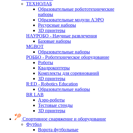
ТЕХНОЛАБ
Образовательные робототехнические
наборы
Образовательные модули АЭРО
Ресурсные наборы
3D принтеры
НАУРОБО - Научные развлечения
Базовые наборы
MGBOT
Образовательные наборы
РОББО - Роботехническое оборудование
Роботы
Квадрокоптеры
Комплекты для соревнований
3D принтеры
R:ED - Robotics Education
Образовательные наборы
BR LAB
Аэро-роботы
Тестовые стенды
3D принтеры
Спортивное снаряжение и оборудование
Футбол
Ворота футбольные