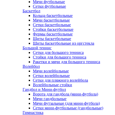
Мячи футбольные
Сетки футбольные
Баскетбол
Кольца баскетбольные
Мячи баскетбольные
Сетки баскетбольные
Стойки баскетбольные
Фермы баскетбольные
Щиты баскетбольные
Щиты баскетбольные из оргстекла
Большой теннис
Сетки для большого тенниса
Стойки для большого тенниса
Ракетки и мячи для большого тенниса
Волейбол
Мячи волейбольные
Сетки волейбольные
Сетки для пляжного волейбола
Волейбольные стойки
Гандбол и Мини-футбол
Ворота для гандбола (мини-футбола)
Мячи гандбольные
Мячи футзальные (для мини-футбола)
Сетки мини-футбольные (гандбольные)
Гимнастика