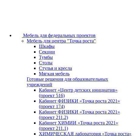
Мебель для федеральных проектов
Мебель для центра "Точка роста"
Шкафы
Секции
Тумбы
Столы
Стулья и кресла
Мягкая мебель
Готовые решения для образовательных
учреждений
Кабинет «Центр детских инициатив»
(проект 516)
Кабинет ФИЗИКИ «Точка роста 2021»
(проект 174)
Кабинет ФИЗИКИ «Точка роста 2021»
(проект 211.2)
Кабинет ХИМИИ «Точка роста 2021»
(проект 211.1)
ХИМИЧЕСКАЯ лаборатория «Точка роста»