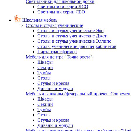
Светильники для школьной доски
Светильники серии ЛСО
Светильник серии ЛБО
Школьная мебель
Столы и стулья ученические
Столы и стулья ученические Эко
Столы и стулья ученические Джет
Столы и стулья ученические Эллипс
Столы ученические для спецкабинетов
Парта трансформер
Мебель для центра "Точка роста"
Шкафы
Секции
Тумбы
Столы
Стулья и кресла
Диваны и модули
Мебель для школы (федеральный проект "Современ
Шкафы
Секции
Тумбы
Столы
Стулья и кресла
Диваны и модули
Мебель для школ и вузов (федеральный проект "Циф