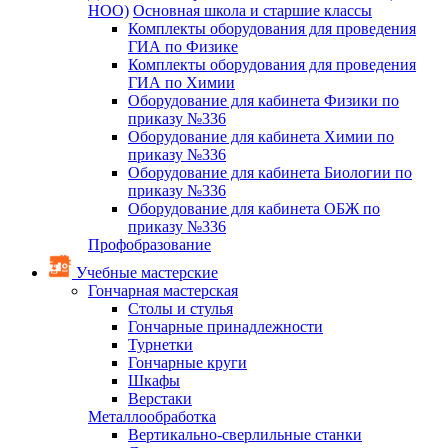
НОО)
Основная школа и старшие классы
Комплекты оборудования для проведения
ГИА по Физике
Комплекты оборудования для проведения
ГИА по Химии
Оборудование для кабинета Физики по
приказу №336
Оборудование для кабинета Химии по
приказу №336
Оборудование для кабинета Биологии по
приказу №336
Оборудование для кабинета ОБЖ по
приказу №336
Профобразование
Учебные мастерские
Гончарная мастерская
Столы и стулья
Гончарные принадлежности
Турнетки
Гончарные круги
Шкафы
Верстаки
Металлообработка
Вертикально-сверлильные станки