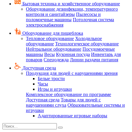
Бытовая техника и хозяйственное оборудование
Оборудование дезинфекции, температурного
контроля и санитайзеры
Пылесосы и
поломоечные машины
Потолочная система
электроснабжения
Оборудование для пищеблока
Тепловое оборудование
Холодильное
оборудование
Технологическое оборудование
Нейтральное оборудование
Посудомоечные
машины
Весы
Кухонная посуда
Инвентарь для
поваров
Спецодежда
Линии раздачи питания
Доступная среда
Продукция для людей с нарушениями зрения
Белые трости
Часы
Игры и игрушки
Комплексное оборудование по программе
Доступная среда
Товары для людей с
нарушениями слуха
Образовательные системы и
игрушки
Адаптированные игровые наборы