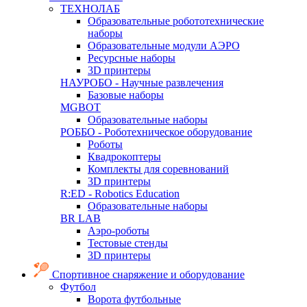
ТЕХНОЛАБ
Образовательные робототехнические
наборы
Образовательные модули АЭРО
Ресурсные наборы
3D принтеры
НАУРОБО - Научные развлечения
Базовые наборы
MGBOT
Образовательные наборы
РОББО - Роботехническое оборудование
Роботы
Квадрокоптеры
Комплекты для соревнований
3D принтеры
R:ED - Robotics Education
Образовательные наборы
BR LAB
Аэро-роботы
Тестовые стенды
3D принтеры
Спортивное снаряжение и оборудование
Футбол
Ворота футбольные