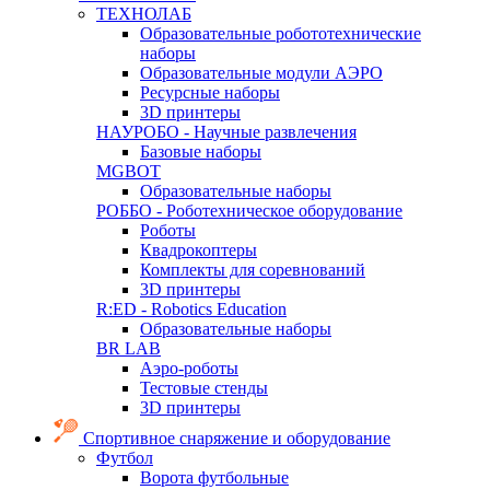
ТЕХНОЛАБ
Образовательные робототехнические
наборы
Образовательные модули АЭРО
Ресурсные наборы
3D принтеры
НАУРОБО - Научные развлечения
Базовые наборы
MGBOT
Образовательные наборы
РОББО - Роботехническое оборудование
Роботы
Квадрокоптеры
Комплекты для соревнований
3D принтеры
R:ED - Robotics Education
Образовательные наборы
BR LAB
Аэро-роботы
Тестовые стенды
3D принтеры
Спортивное снаряжение и оборудование
Футбол
Ворота футбольные