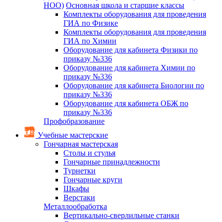
НОО)
Основная школа и старшие классы
Комплекты оборудования для проведения
ГИА по Физике
Комплекты оборудования для проведения
ГИА по Химии
Оборудование для кабинета Физики по
приказу №336
Оборудование для кабинета Химии по
приказу №336
Оборудование для кабинета Биологии по
приказу №336
Оборудование для кабинета ОБЖ по
приказу №336
Профобразование
Учебные мастерские
Гончарная мастерская
Столы и стулья
Гончарные принадлежности
Турнетки
Гончарные круги
Шкафы
Верстаки
Металлообработка
Вертикально-сверлильные станки