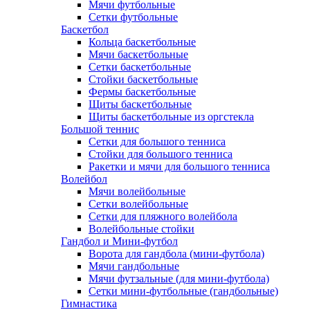
Мячи футбольные
Сетки футбольные
Баскетбол
Кольца баскетбольные
Мячи баскетбольные
Сетки баскетбольные
Стойки баскетбольные
Фермы баскетбольные
Щиты баскетбольные
Щиты баскетбольные из оргстекла
Большой теннис
Сетки для большого тенниса
Стойки для большого тенниса
Ракетки и мячи для большого тенниса
Волейбол
Мячи волейбольные
Сетки волейбольные
Сетки для пляжного волейбола
Волейбольные стойки
Гандбол и Мини-футбол
Ворота для гандбола (мини-футбола)
Мячи гандбольные
Мячи футзальные (для мини-футбола)
Сетки мини-футбольные (гандбольные)
Гимнастика