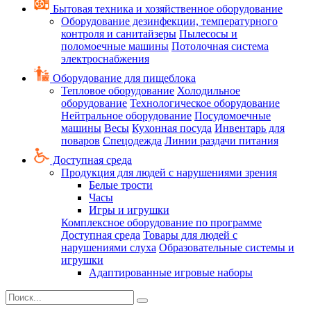
Бытовая техника и хозяйственное оборудование
Оборудование дезинфекции, температурного
контроля и санитайзеры
Пылесосы и
поломоечные машины
Потолочная система
электроснабжения
Оборудование для пищеблока
Тепловое оборудование
Холодильное
оборудование
Технологическое оборудование
Нейтральное оборудование
Посудомоечные
машины
Весы
Кухонная посуда
Инвентарь для
поваров
Спецодежда
Линии раздачи питания
Доступная среда
Продукция для людей с нарушениями зрения
Белые трости
Часы
Игры и игрушки
Комплексное оборудование по программе
Доступная среда
Товары для людей с
нарушениями слуха
Образовательные системы и
игрушки
Адаптированные игровые наборы