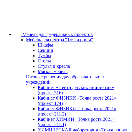
Мебель для федеральных проектов
Мебель для центра "Точка роста"
Шкафы
Секции
Тумбы
Столы
Стулья и кресла
Мягкая мебель
Готовые решения для образовательных
учреждений
Кабинет «Центр детских инициатив»
(проект 516)
Кабинет ФИЗИКИ «Точка роста 2021»
(проект 174)
Кабинет ФИЗИКИ «Точка роста 2021»
(проект 211.2)
Кабинет ХИМИИ «Точка роста 2021»
(проект 211.1)
ХИМИЧЕСКАЯ лаборатория «Точка роста»