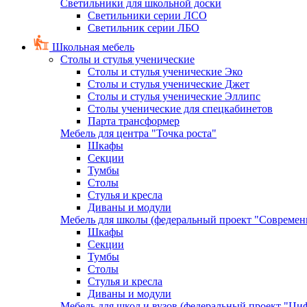
Светильники для школьной доски
Светильники серии ЛСО
Светильник серии ЛБО
Школьная мебель
Столы и стулья ученические
Столы и стулья ученические Эко
Столы и стулья ученические Джет
Столы и стулья ученические Эллипс
Столы ученические для спецкабинетов
Парта трансформер
Мебель для центра "Точка роста"
Шкафы
Секции
Тумбы
Столы
Стулья и кресла
Диваны и модули
Мебель для школы (федеральный проект "Современ
Шкафы
Секции
Тумбы
Столы
Стулья и кресла
Диваны и модули
Мебель для школ и вузов (федеральный проект "Циф