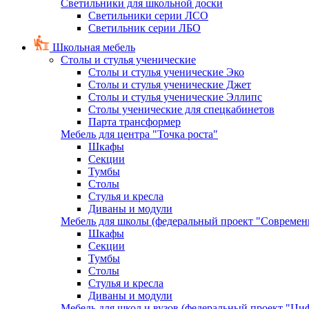
Светильники для школьной доски
Светильники серии ЛСО
Светильник серии ЛБО
Школьная мебель
Столы и стулья ученические
Столы и стулья ученические Эко
Столы и стулья ученические Джет
Столы и стулья ученические Эллипс
Столы ученические для спецкабинетов
Парта трансформер
Мебель для центра "Точка роста"
Шкафы
Секции
Тумбы
Столы
Стулья и кресла
Диваны и модули
Мебель для школы (федеральный проект "Современ
Шкафы
Секции
Тумбы
Столы
Стулья и кресла
Диваны и модули
Мебель для школ и вузов (федеральный проект "Циф