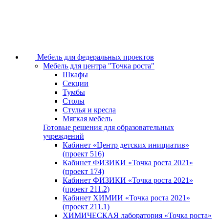
Мебель для федеральных проектов
Мебель для центра "Точка роста"
Шкафы
Секции
Тумбы
Столы
Стулья и кресла
Мягкая мебель
Готовые решения для образовательных
учреждений
Кабинет «Центр детских инициатив»
(проект 516)
Кабинет ФИЗИКИ «Точка роста 2021»
(проект 174)
Кабинет ФИЗИКИ «Точка роста 2021»
(проект 211.2)
Кабинет ХИМИИ «Точка роста 2021»
(проект 211.1)
ХИМИЧЕСКАЯ лаборатория «Точка роста»