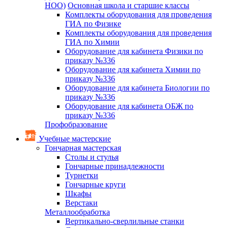
НОО)
Основная школа и старшие классы
Комплекты оборудования для проведения
ГИА по Физике
Комплекты оборудования для проведения
ГИА по Химии
Оборудование для кабинета Физики по
приказу №336
Оборудование для кабинета Химии по
приказу №336
Оборудование для кабинета Биологии по
приказу №336
Оборудование для кабинета ОБЖ по
приказу №336
Профобразование
Учебные мастерские
Гончарная мастерская
Столы и стулья
Гончарные принадлежности
Турнетки
Гончарные круги
Шкафы
Верстаки
Металлообработка
Вертикально-сверлильные станки