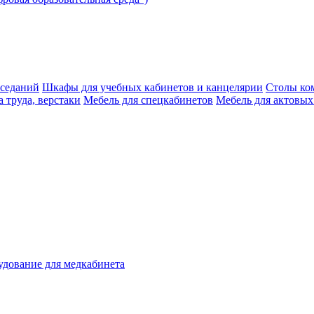
аседаний
Шкафы для учебных кабинетов и канцелярии
Столы ко
 труда, верстаки
Мебель для спецкабинетов
Мебель для актовых
дование для медкабинета