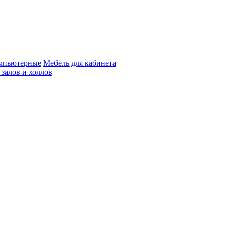
мпьютерные
Мебель для кабинета
 залов и холлов