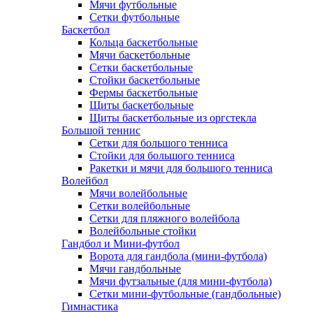
Мячи футбольные
Сетки футбольные
Баскетбол
Кольца баскетбольные
Мячи баскетбольные
Сетки баскетбольные
Стойки баскетбольные
Фермы баскетбольные
Щиты баскетбольные
Щиты баскетбольные из оргстекла
Большой теннис
Сетки для большого тенниса
Стойки для большого тенниса
Ракетки и мячи для большого тенниса
Волейбол
Мячи волейбольные
Сетки волейбольные
Сетки для пляжного волейбола
Волейбольные стойки
Гандбол и Мини-футбол
Ворота для гандбола (мини-футбола)
Мячи гандбольные
Мячи футзальные (для мини-футбола)
Сетки мини-футбольные (гандбольные)
Гимнастика