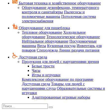
Бытовая техника и хозяйственное оборудование
Оборудование дезинфекции, температурного
контроля и санитайзеры
Пылесосы и
поломоечные машины
Потолочная система
электроснабжения
Оборудование для пищеблока
Тепловое оборудование
Холодильное
оборудование
Технологическое оборудование
Нейтральное оборудование
Посудомоечные
машины
Весы
Кухонная посуда
Инвентарь для
поваров
Спецодежда
Линии раздачи питания
Доступная среда
Продукция для людей с нарушениями зрения
Белые трости
Часы
Игры и игрушки
Комплексное оборудование по программе
Доступная среда
Товары для людей с
нарушениями слуха
Образовательные системы и
игрушки
Адаптированные игровые наборы