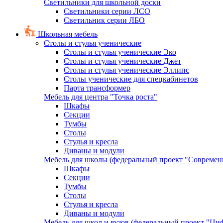
Светильники для школьной доски
Светильники серии ЛСО
Светильник серии ЛБО
Школьная мебель
Столы и стулья ученические
Столы и стулья ученические Эко
Столы и стулья ученические Джет
Столы и стулья ученические Эллипс
Столы ученические для спецкабинетов
Парта трансформер
Мебель для центра "Точка роста"
Шкафы
Секции
Тумбы
Столы
Стулья и кресла
Диваны и модули
Мебель для школы (федеральный проект "Современ
Шкафы
Секции
Тумбы
Столы
Стулья и кресла
Диваны и модули
Мебель для школ и вузов (федеральный проект "Циф