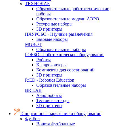
ТЕХНОЛАБ
Образовательные робототехнические
наборы
Образовательные модули АЭРО
Ресурсные наборы
3D принтеры
НАУРОБО - Научные развлечения
Базовые наборы
MGBOT
Образовательные наборы
РОББО - Роботехническое оборудование
Роботы
Квадрокоптеры
Комплекты для соревнований
3D принтеры
R:ED - Robotics Education
Образовательные наборы
BR LAB
Аэро-роботы
Тестовые стенды
3D принтеры
Спортивное снаряжение и оборудование
Футбол
Ворота футбольные