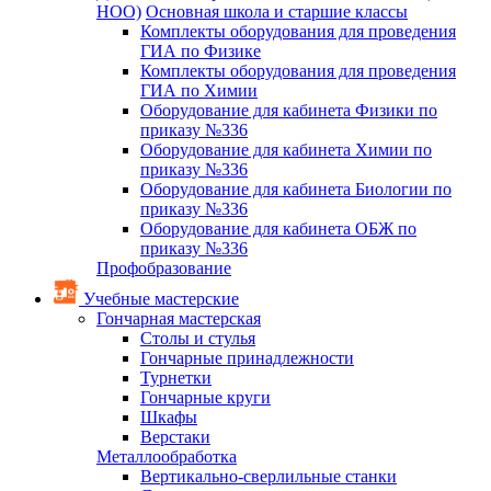
НОО)
Основная школа и старшие классы
Комплекты оборудования для проведения
ГИА по Физике
Комплекты оборудования для проведения
ГИА по Химии
Оборудование для кабинета Физики по
приказу №336
Оборудование для кабинета Химии по
приказу №336
Оборудование для кабинета Биологии по
приказу №336
Оборудование для кабинета ОБЖ по
приказу №336
Профобразование
Учебные мастерские
Гончарная мастерская
Столы и стулья
Гончарные принадлежности
Турнетки
Гончарные круги
Шкафы
Верстаки
Металлообработка
Вертикально-сверлильные станки