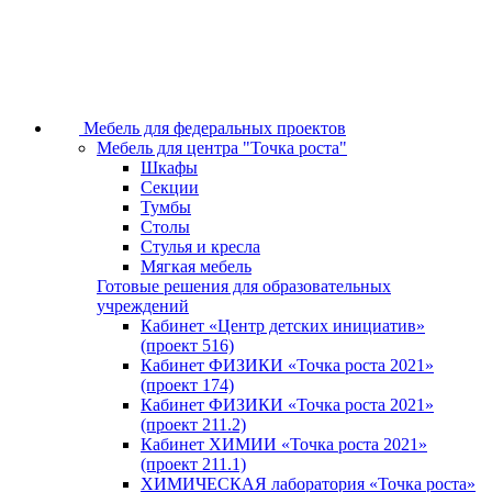
Мебель для федеральных проектов
Мебель для центра "Точка роста"
Шкафы
Секции
Тумбы
Столы
Стулья и кресла
Мягкая мебель
Готовые решения для образовательных
учреждений
Кабинет «Центр детских инициатив»
(проект 516)
Кабинет ФИЗИКИ «Точка роста 2021»
(проект 174)
Кабинет ФИЗИКИ «Точка роста 2021»
(проект 211.2)
Кабинет ХИМИИ «Точка роста 2021»
(проект 211.1)
ХИМИЧЕСКАЯ лаборатория «Точка роста»