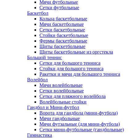
Мячи футбольные
Сетки футбольные
Баскетбол
Кольца баскетбольные
Мячи баскетбольные
Сетки баскетбольные
Стойки баскетбольные
Фермы баскетбольные
Щиты баскетбольные
Щиты баскетбольные из оргстекла
Большой теннис
Сетки для большого тенниса
Стойки для большого тенниса
Ракетки и мячи для большого тенниса
Волейбол
Мячи волейбольные
Сетки волейбольные
Сетки для пляжного волейбола
Волейбольные стойки
Гандбол и Мини-футбол
Ворота для гандбола (мини-футбола)
Мячи гандбольные
Мячи футзальные (для мини-футбола)
Сетки мини-футбольные (гандбольные)
Гимнастика