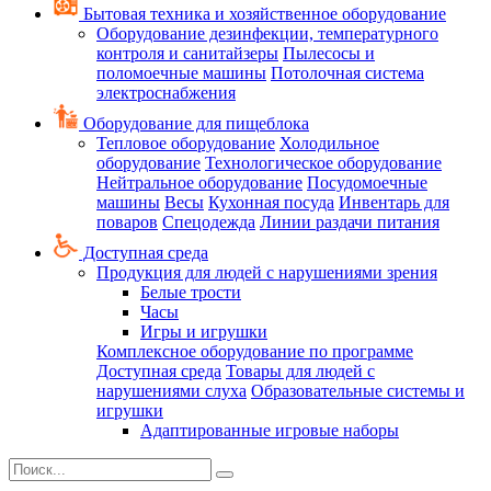
Бытовая техника и хозяйственное оборудование
Оборудование дезинфекции, температурного
контроля и санитайзеры
Пылесосы и
поломоечные машины
Потолочная система
электроснабжения
Оборудование для пищеблока
Тепловое оборудование
Холодильное
оборудование
Технологическое оборудование
Нейтральное оборудование
Посудомоечные
машины
Весы
Кухонная посуда
Инвентарь для
поваров
Спецодежда
Линии раздачи питания
Доступная среда
Продукция для людей с нарушениями зрения
Белые трости
Часы
Игры и игрушки
Комплексное оборудование по программе
Доступная среда
Товары для людей с
нарушениями слуха
Образовательные системы и
игрушки
Адаптированные игровые наборы