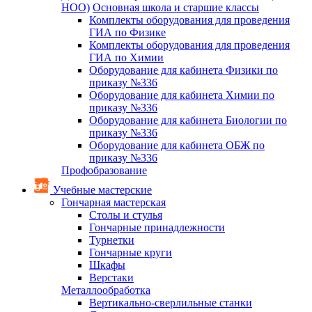
НОО)
Основная школа и старшие классы
Комплекты оборудования для проведения
ГИА по Физике
Комплекты оборудования для проведения
ГИА по Химии
Оборудование для кабинета Физики по
приказу №336
Оборудование для кабинета Химии по
приказу №336
Оборудование для кабинета Биологии по
приказу №336
Оборудование для кабинета ОБЖ по
приказу №336
Профобразование
Учебные мастерские
Гончарная мастерская
Столы и стулья
Гончарные принадлежности
Турнетки
Гончарные круги
Шкафы
Верстаки
Металлообработка
Вертикально-сверлильные станки