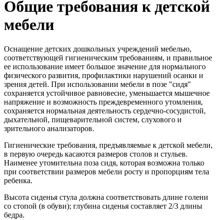
Общие требования к детской
мебели
Оснащение детских дошкольных учреждений мебелью,
соответствующей гигиеническим требованиям, и правильное
ее использование имеет большое значение для нормального
физического развития, профилактики нарушений осанки и
зрения детей. При использовании мебели в позе "сидя"
сохраняется устойчивое равновесие, уменьшается мышечное
напряжение и возможность преждевременного утомления,
сохраняется нормальная деятельность сердечно-сосудистой,
дыхательной, пищеварительной систем, слухового и
зрительного анализаторов.
Гигиенические требования, предъявляемые к детской мебели,
в первую очередь касаются размеров столов и стульев.
Наименее утомительна поза сидя, которая возможна только
при соответствии размеров мебели росту и пропорциям тела
ребенка.
Высота сиденья стула должна соответствовать длине голени
со стопой (в обуви); глубина сиденья составляет 2/3 длины
бедра.