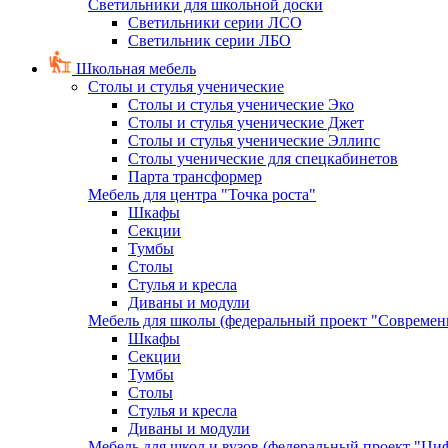
Светильники для школьной доски
Светильники серии ЛСО
Светильник серии ЛБО
Школьная мебель
Столы и стулья ученические
Столы и стулья ученические Эко
Столы и стулья ученические Джет
Столы и стулья ученические Эллипс
Столы ученические для спецкабинетов
Парта трансформер
Мебель для центра "Точка роста"
Шкафы
Секции
Тумбы
Столы
Стулья и кресла
Диваны и модули
Мебель для школы (федеральный проект "Современ
Шкафы
Секции
Тумбы
Столы
Стулья и кресла
Диваны и модули
Мебель для школ и вузов (федеральный проект "Циф