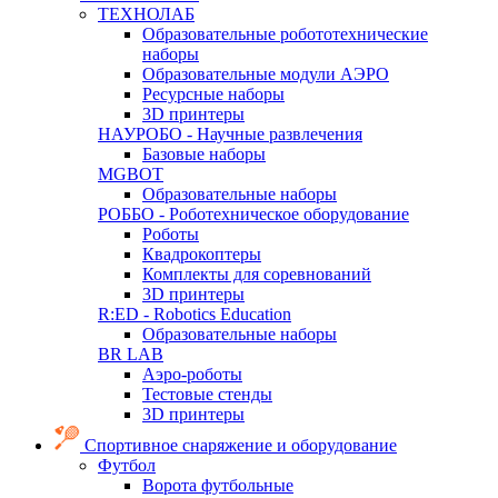
ТЕХНОЛАБ
Образовательные робототехнические
наборы
Образовательные модули АЭРО
Ресурсные наборы
3D принтеры
НАУРОБО - Научные развлечения
Базовые наборы
MGBOT
Образовательные наборы
РОББО - Роботехническое оборудование
Роботы
Квадрокоптеры
Комплекты для соревнований
3D принтеры
R:ED - Robotics Education
Образовательные наборы
BR LAB
Аэро-роботы
Тестовые стенды
3D принтеры
Спортивное снаряжение и оборудование
Футбол
Ворота футбольные