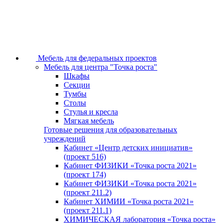
Мебель для федеральных проектов
Мебель для центра "Точка роста"
Шкафы
Секции
Тумбы
Столы
Стулья и кресла
Мягкая мебель
Готовые решения для образовательных
учреждений
Кабинет «Центр детских инициатив»
(проект 516)
Кабинет ФИЗИКИ «Точка роста 2021»
(проект 174)
Кабинет ФИЗИКИ «Точка роста 2021»
(проект 211.2)
Кабинет ХИМИИ «Точка роста 2021»
(проект 211.1)
ХИМИЧЕСКАЯ лаборатория «Точка роста»