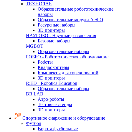
ТЕХНОЛАБ
Образовательные робототехнические
наборы
Образовательные модули АЭРО
Ресурсные наборы
3D принтеры
НАУРОБО - Научные развлечения
Базовые наборы
MGBOT
Образовательные наборы
РОББО - Роботехническое оборудование
Роботы
Квадрокоптеры
Комплекты для соревнований
3D принтеры
R:ED - Robotics Education
Образовательные наборы
BR LAB
Аэро-роботы
Тестовые стенды
3D принтеры
Спортивное снаряжение и оборудование
Футбол
Ворота футбольные