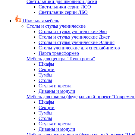
Светильники для школьной доски
Светильники серии ЛСО
Светильник серии ЛБО
Школьная мебель
Столы и стулья ученические
Столы и стулья ученические Эко
Столы и стулья ученические Джет
Столы и стулья ученические Эллипс
Столы ученические для спецкабинетов
Парта трансформер
Мебель для центра "Точка роста"
Шкафы
Секции
Тумбы
Столы
Стулья и кресла
Диваны и модули
Мебель для школы (федеральный проект "Современ
Шкафы
Секции
Тумбы
Столы
Стулья и кресла
Диваны и модули
Мебель для школ и вузов (федеральный проект "Циф