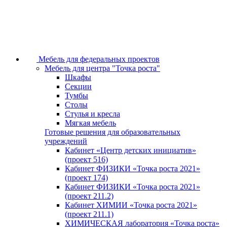
Мебель для федеральных проектов
Мебель для центра "Точка роста"
Шкафы
Секции
Тумбы
Столы
Стулья и кресла
Мягкая мебель
Готовые решения для образовательных
учреждений
Кабинет «Центр детских инициатив»
(проект 516)
Кабинет ФИЗИКИ «Точка роста 2021»
(проект 174)
Кабинет ФИЗИКИ «Точка роста 2021»
(проект 211.2)
Кабинет ХИМИИ «Точка роста 2021»
(проект 211.1)
ХИМИЧЕСКАЯ лаборатория «Точка роста»