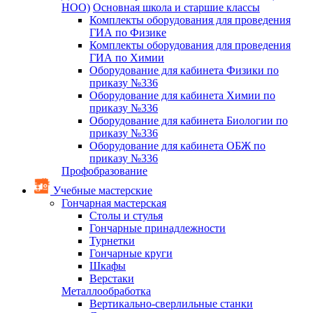
НОО)
Основная школа и старшие классы
Комплекты оборудования для проведения
ГИА по Физике
Комплекты оборудования для проведения
ГИА по Химии
Оборудование для кабинета Физики по
приказу №336
Оборудование для кабинета Химии по
приказу №336
Оборудование для кабинета Биологии по
приказу №336
Оборудование для кабинета ОБЖ по
приказу №336
Профобразование
Учебные мастерские
Гончарная мастерская
Столы и стулья
Гончарные принадлежности
Турнетки
Гончарные круги
Шкафы
Верстаки
Металлообработка
Вертикально-сверлильные станки