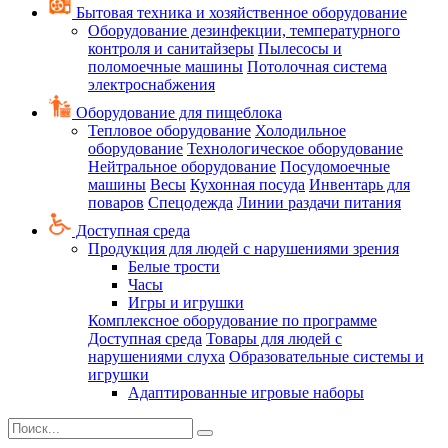
Бытовая техника и хозяйственное оборудование
Оборудование дезинфекции, температурного
контроля и санитайзеры
Пылесосы и
поломоечные машины
Потолочная система
электроснабжения
Оборудование для пищеблока
Тепловое оборудование
Холодильное
оборудование
Технологическое оборудование
Нейтральное оборудование
Посудомоечные
машины
Весы
Кухонная посуда
Инвентарь для
поваров
Спецодежда
Линии раздачи питания
Доступная среда
Продукция для людей с нарушениями зрения
Белые трости
Часы
Игры и игрушки
Комплексное оборудование по программе
Доступная среда
Товары для людей с
нарушениями слуха
Образовательные системы и
игрушки
Адаптированные игровые наборы