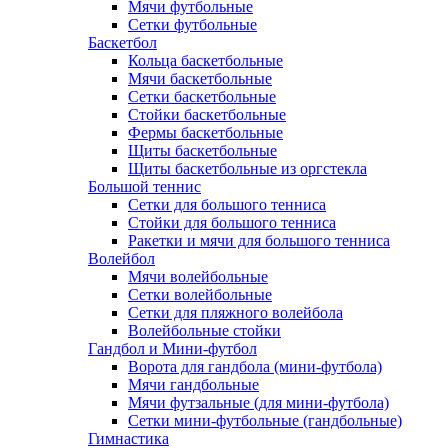
Мячи футбольные
Сетки футбольные
Баскетбол
Кольца баскетбольные
Мячи баскетбольные
Сетки баскетбольные
Стойки баскетбольные
Фермы баскетбольные
Щиты баскетбольные
Щиты баскетбольные из оргстекла
Большой теннис
Сетки для большого тенниса
Стойки для большого тенниса
Ракетки и мячи для большого тенниса
Волейбол
Мячи волейбольные
Сетки волейбольные
Сетки для пляжного волейбола
Волейбольные стойки
Гандбол и Мини-футбол
Ворота для гандбола (мини-футбола)
Мячи гандбольные
Мячи футзальные (для мини-футбола)
Сетки мини-футбольные (гандбольные)
Гимнастика