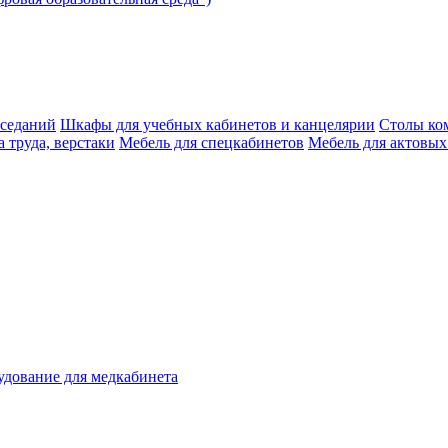
аседаний
Шкафы для учебных кабинетов и канцелярии
Столы ко
 труда, верстаки
Мебель для спецкабинетов
Мебель для актовых
дование для медкабинета