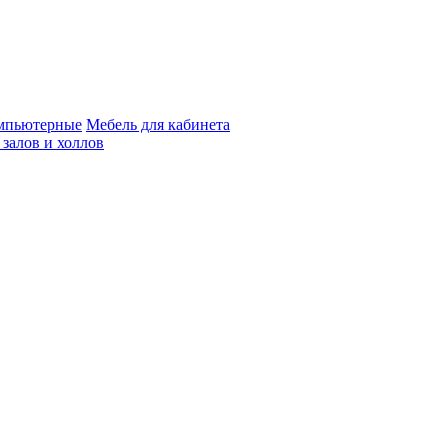
мпьютерные
Мебель для кабинета
 залов и холлов