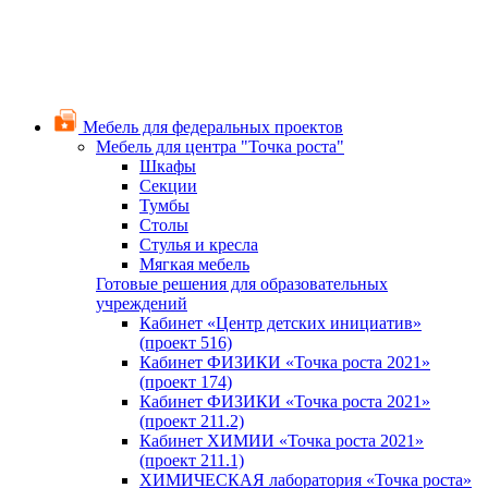
Мебель для федеральных проектов
Мебель для центра "Точка роста"
Шкафы
Секции
Тумбы
Столы
Стулья и кресла
Мягкая мебель
Готовые решения для образовательных
учреждений
Кабинет «Центр детских инициатив»
(проект 516)
Кабинет ФИЗИКИ «Точка роста 2021»
(проект 174)
Кабинет ФИЗИКИ «Точка роста 2021»
(проект 211.2)
Кабинет ХИМИИ «Точка роста 2021»
(проект 211.1)
ХИМИЧЕСКАЯ лаборатория «Точка роста»