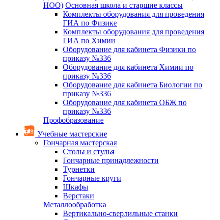
НОО)
Основная школа и старшие классы
Комплекты оборудования для проведения
ГИА по Физике
Комплекты оборудования для проведения
ГИА по Химии
Оборудование для кабинета Физики по
приказу №336
Оборудование для кабинета Химии по
приказу №336
Оборудование для кабинета Биологии по
приказу №336
Оборудование для кабинета ОБЖ по
приказу №336
Профобразование
Учебные мастерские
Гончарная мастерская
Столы и стулья
Гончарные принадлежности
Турнетки
Гончарные круги
Шкафы
Верстаки
Металлообработка
Вертикально-сверлильные станки