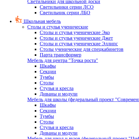
Светильники для школьной доски
Светильники серии ЛСО
Светильник серии ЛБО
Школьная мебель
Столы и стулья ученические
Столы и стулья ученические Эко
Столы и стулья ученические Джет
Столы и стулья ученические Эллипс
Столы ученические для спецкабинетов
Парта трансформер
Мебель для центра "Точка роста"
Шкафы
Секции
Тумбы
Столы
Стулья и кресла
Диваны и модули
Мебель для школы (федеральный проект "Современ
Шкафы
Секции
Тумбы
Столы
Стулья и кресла
Диваны и модули
Мебель для школ и вузов (федеральный проект "Циф