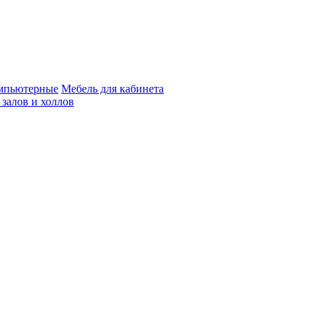
мпьютерные
Мебель для кабинета
 залов и холлов