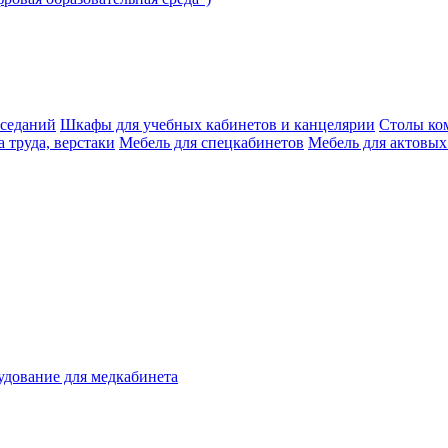
аседаний
Шкафы для учебных кабинетов и канцелярии
Столы ко
 труда, верстаки
Мебель для спецкабинетов
Мебель для актовых
дование для медкабинета