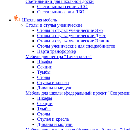
Светильники для школьной доски
Светильники серии ЛСО
Светильник серии ЛБО
Школьная мебель
Столы и стулья ученические
Столы и стулья ученические Эко
Столы и стулья ученические Джет
Столы и стулья ученические Эллипс
Столы ученические для спецкабинетов
Парта трансформер
Мебель для центра "Точка роста"
Шкафы
Секции
Тумбы
Столы
Стулья и кресла
Диваны и модули
Мебель для школы (федеральный проект "Современ
Шкафы
Секции
Тумбы
Столы
Стулья и кресла
Диваны и модули
Мебель для школ и вузов (федеральный проект "Циф