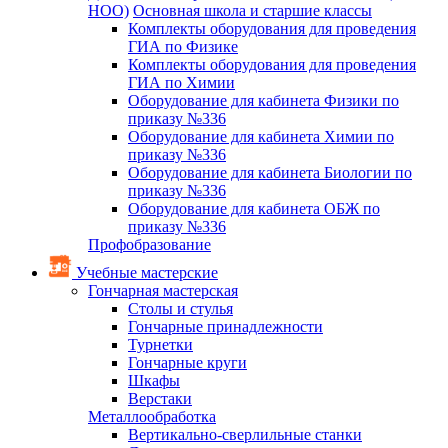
НОО)
Основная школа и старшие классы
Комплекты оборудования для проведения
ГИА по Физике
Комплекты оборудования для проведения
ГИА по Химии
Оборудование для кабинета Физики по
приказу №336
Оборудование для кабинета Химии по
приказу №336
Оборудование для кабинета Биологии по
приказу №336
Оборудование для кабинета ОБЖ по
приказу №336
Профобразование
Учебные мастерские
Гончарная мастерская
Столы и стулья
Гончарные принадлежности
Турнетки
Гончарные круги
Шкафы
Верстаки
Металлообработка
Вертикально-сверлильные станки