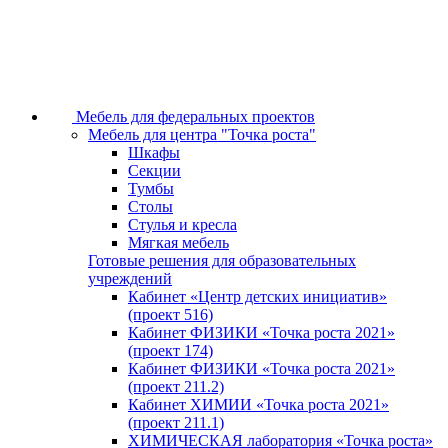
Мебель для федеральных проектов
Мебель для центра "Точка роста"
Шкафы
Секции
Тумбы
Столы
Стулья и кресла
Мягкая мебель
Готовые решения для образовательных
учреждений
Кабинет «Центр детских инициатив»
(проект 516)
Кабинет ФИЗИКИ «Точка роста 2021»
(проект 174)
Кабинет ФИЗИКИ «Точка роста 2021»
(проект 211.2)
Кабинет ХИМИИ «Точка роста 2021»
(проект 211.1)
ХИМИЧЕСКАЯ лаборатория «Точка роста»