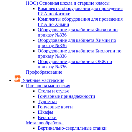
НОО)
Основная школа и старшие классы
Комплекты оборудования для проведения
ГИА по Физике
Комплекты оборудования для проведения
ГИА по Химии
Оборудование для кабинета Физики по
приказу №336
Оборудование для кабинета Химии по
приказу №336
Оборудование для кабинета Биологии по
приказу №336
Оборудование для кабинета ОБЖ по
приказу №336
Профобразование
Учебные мастерские
Гончарная мастерская
Столы и стулья
Гончарные принадлежности
Турнетки
Гончарные круги
Шкафы
Верстаки
Металлообработка
Вертикально-сверлильные станки