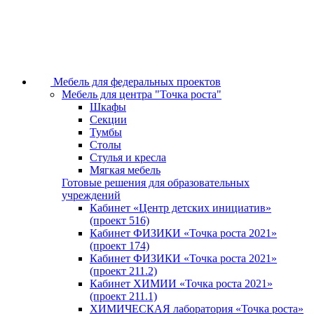
Мебель для федеральных проектов
Мебель для центра "Точка роста"
Шкафы
Секции
Тумбы
Столы
Стулья и кресла
Мягкая мебель
Готовые решения для образовательных
учреждений
Кабинет «Центр детских инициатив»
(проект 516)
Кабинет ФИЗИКИ «Точка роста 2021»
(проект 174)
Кабинет ФИЗИКИ «Точка роста 2021»
(проект 211.2)
Кабинет ХИМИИ «Точка роста 2021»
(проект 211.1)
ХИМИЧЕСКАЯ лаборатория «Точка роста»