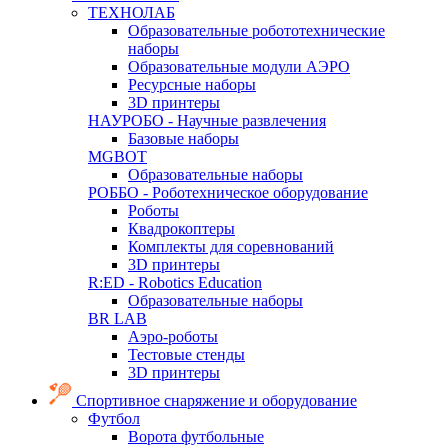
ТЕХНОЛАБ
Образовательные робототехнические
наборы
Образовательные модули АЭРО
Ресурсные наборы
3D принтеры
НАУРОБО - Научные развлечения
Базовые наборы
MGBOT
Образовательные наборы
РОББО - Роботехническое оборудование
Роботы
Квадрокоптеры
Комплекты для соревнований
3D принтеры
R:ED - Robotics Education
Образовательные наборы
BR LAB
Аэро-роботы
Тестовые стенды
3D принтеры
Спортивное снаряжение и оборудование
Футбол
Ворота футбольные