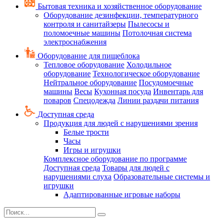
Бытовая техника и хозяйственное оборудование
Оборудование дезинфекции, температурного
контроля и санитайзеры
Пылесосы и
поломоечные машины
Потолочная система
электроснабжения
Оборудование для пищеблока
Тепловое оборудование
Холодильное
оборудование
Технологическое оборудование
Нейтральное оборудование
Посудомоечные
машины
Весы
Кухонная посуда
Инвентарь для
поваров
Спецодежда
Линии раздачи питания
Доступная среда
Продукция для людей с нарушениями зрения
Белые трости
Часы
Игры и игрушки
Комплексное оборудование по программе
Доступная среда
Товары для людей с
нарушениями слуха
Образовательные системы и
игрушки
Адаптированные игровые наборы