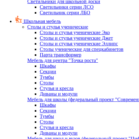
Светильники для школьной доски
Светильники серии ЛСО
Светильник серии ЛБО
Школьная мебель
Столы и стулья ученические
Столы и стулья ученические Эко
Столы и стулья ученические Джет
Столы и стулья ученические Эллипс
Столы ученические для спецкабинетов
Парта трансформер
Мебель для центра "Точка роста"
Шкафы
Секции
Тумбы
Столы
Стулья и кресла
Диваны и модули
Мебель для школы (федеральный проект "Современ
Шкафы
Секции
Тумбы
Столы
Стулья и кресла
Диваны и модули
Мебель для школ и вузов (федеральный проект "Циф