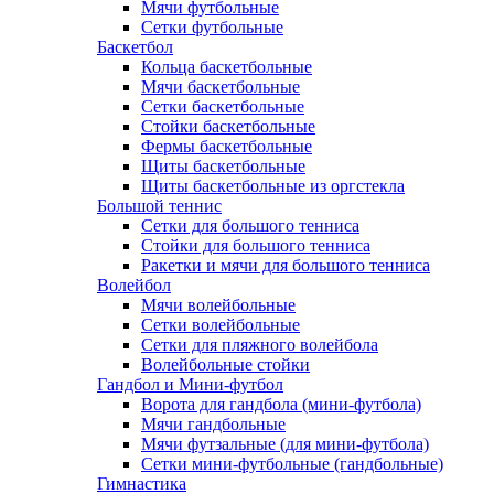
Мячи футбольные
Сетки футбольные
Баскетбол
Кольца баскетбольные
Мячи баскетбольные
Сетки баскетбольные
Стойки баскетбольные
Фермы баскетбольные
Щиты баскетбольные
Щиты баскетбольные из оргстекла
Большой теннис
Сетки для большого тенниса
Стойки для большого тенниса
Ракетки и мячи для большого тенниса
Волейбол
Мячи волейбольные
Сетки волейбольные
Сетки для пляжного волейбола
Волейбольные стойки
Гандбол и Мини-футбол
Ворота для гандбола (мини-футбола)
Мячи гандбольные
Мячи футзальные (для мини-футбола)
Сетки мини-футбольные (гандбольные)
Гимнастика